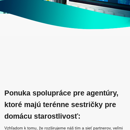
Ponuka spolupráce pre agentúry,
ktoré majú terénne sestričky pre
domácu starostlivosť
:
Vzhľadom k tomu, že rozširujeme náš tím a sieť partnerov, veľmi